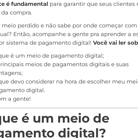
nte é fundamental
para garantir que seus clientes
r da compra.
á meio perdido e não sabe por onde começar com
tual
? Então, acompanhe a gente pra aprender a e
or sistema de pagamento digital!
Você vai ler sob
que é um meio de pagamento digital;
principais meios de pagamentos digitais e suas
ntagens;
que devo considerar na hora de escolher meu mei
gamento digital.
m a gente!
que é um meio de
gamento digital?