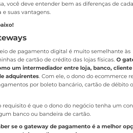
a, você deve entender bem as diferenças de cad
a e suas vantagens.
aixo!
ateways
eio de pagamento digital é muito semelhante às
nhas de cartão de crédito das lojas físicas.
O ga
omo um intermediador entre loja, banco, cliente
de adquirentes
. Com ele, o dono do
ecommerce
r
gamentos por boleto bancário, cartão de débito 
.
 requisito é que o dono do negócio tenha um con
gum banco ou bandeira de cartão.
aber se o gateway de pagamento é a melhor op