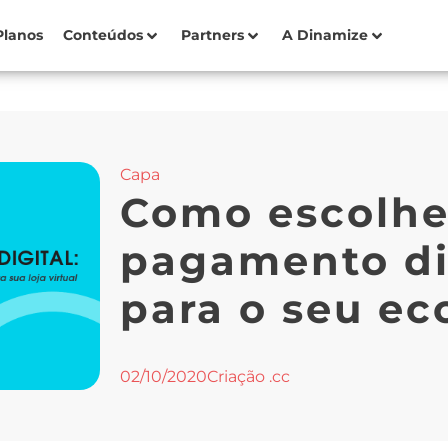
Planos
Conteúdos
Partners
A Dinamize
Capa
Como escolhe
pagamento dig
para o seu e
02/10/2020
Criação .cc