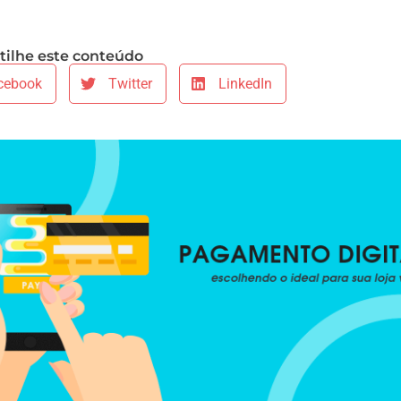
ilhe este conteúdo
cebook
Twitter
LinkedIn