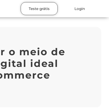
Teste grátis
Login
r o meio de
ital ideal
commerce