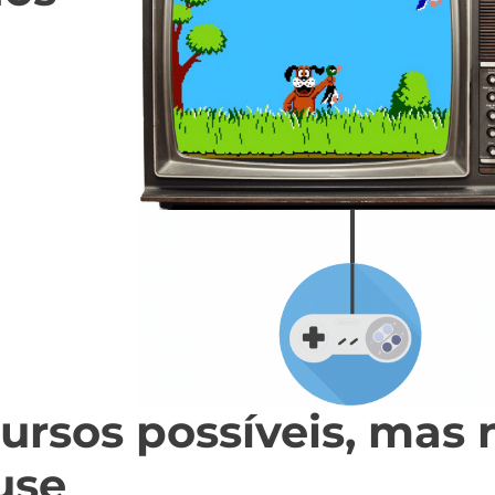
ursos possíveis, mas 
use