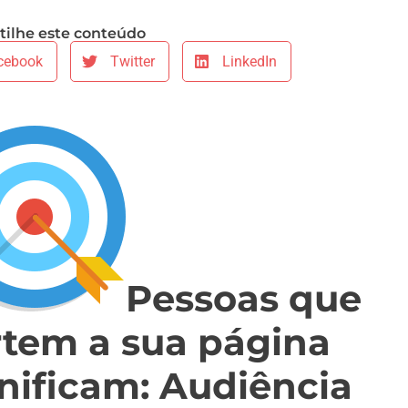
ilhe este conteúdo
cebook
Twitter
LinkedIn
Pessoas que
rtem a sua página
nificam: Audiência