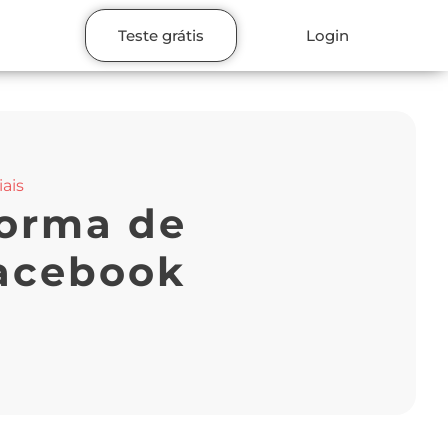
Teste grátis
Login
ais
forma de
Facebook