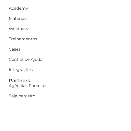
Academy
Materiais
Webinars
Treinamentos
Cases
Central de Ajuda
Integrações
Partners
Agências Parceiras
Seja parceiro
A Dinamize
Quem Somos
Fale Conosco