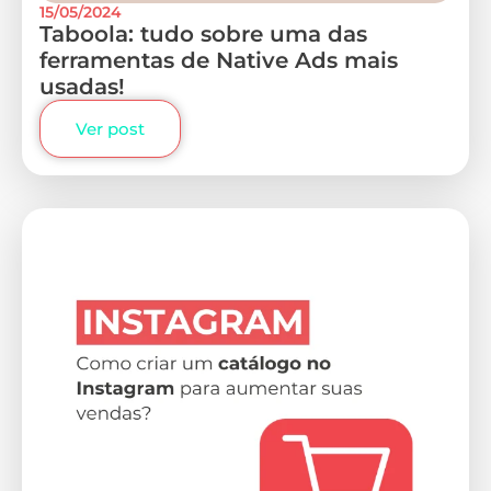
15/05/2024
Taboola: tudo sobre uma das
ferramentas de Native Ads mais
usadas!
Ver post