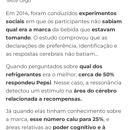
Teste cego
Em 2014, foram conduzidos
experimentos
sociais
em que os participantes não
sabiam
qual era a marca
da bebida que
estavam
tomando
. O estudo comprovou que as
declarações de preferência, identificação e
as respostas cerebrais não batiam…
Quando perguntados sobre
qual dos
refrigerantes
era o melhor,
cerca de 50%
respondeu Pepsi
. Nesse caso, a ressonância
detectou um estímulo na
área do cérebro
relacionada a recompensas.
Já quando elas tinham conhecimento sobre
a marca,
esse número caiu para 25%
, e
áreas relativas ao
poder cognitivo e à