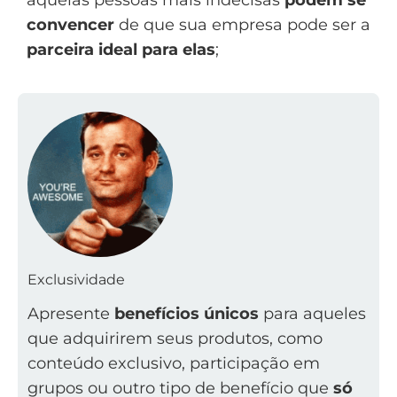
aquelas pessoas mais indecisas
podem se
convencer
de que sua empresa pode ser a
parceira ideal para elas
;
Exclusividade
Apresente
benefícios únicos
para aqueles
que adquirirem seus produtos, como
conteúdo exclusivo, participação em
grupos ou outro tipo de benefício que
só