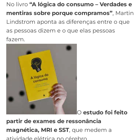
No
livro
“A lógica do consumo – Verdades e
mentiras sobre porque compramos”
, Martin
Lindstrom aponta as diferenças entre o que
as pessoas dizem e o que elas pessoas
fazem.
O
estudo foi feito
partir de exames de ressonância
magnética, MRI e SST
, que medem a
atividade elétrica no cérebro.