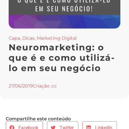
Capa
,
Dicas
,
Marketing Digital
Neuromarketing: o
que é e como utilizá-
lo em seu negócio
27/06/2019
Criação .cc
Compartilhe este conteúdo
Facebook
Twitter
LinkedIn