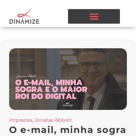
Imprensa
,
Jonatas Abbott
O e-mail, minha sogra