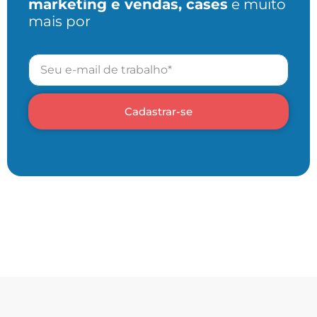
marketing e vendas, cases
e muito
mais por
Cadastrar-se