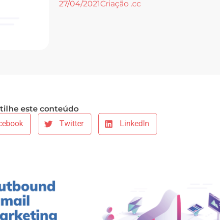
27/04/2021
Criação .cc
ilhe este conteúdo
cebook
Twitter
LinkedIn