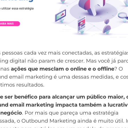
 pessoas cada vez mais conectadas, as estratégia
ng digital não param de crescer. Mas você já par
 nas
ações que mesclam o online e o offline
? O
nd email marketing é uma dessas medidas, e c
ótimos resultados.
e ser benéfico para alcançar um público maior, 
nd email marketing impacta também a lucrativ
 negócio
. Por mais que pareça uma estratégia
ssada, o Outbound Marketing ainda é muito útil. Ir