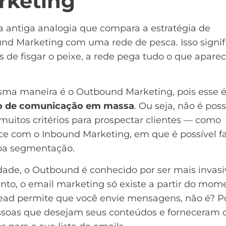
rketing
 antiga analogia que compara a estratégia de
nd Marketing com uma rede de pesca. Isso signif
s de fisgar o peixe, a rede pega tudo o que apare
ma maneira é o Outbound Marketing, pois esse 
o de comunicação em massa
. Ou seja, não é poss
 muitos critérios para prospectar clientes — como
ce com o
Inbound Marketing
, em que é possível f
oa
segmentação
.
ade, o Outbound é conhecido por ser mais invasi
nto, o
email marketing
só existe a partir do mom
lead permite que você envie mensagens, não é? Po
ssoas que desejam seus conteúdos e forneceram 