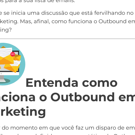
s para a sua lista de emails.
e se inicia uma discussão que está fervilhando 
keting. Mas, afinal, como funciona o Outbound em
ing?
Entenda como
nciona o Outbound em
rketing
ir do momento em que você faz um disparo de ema