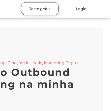
Teste grátis
Login
ing
,
Geração de Leads
,
Marketing Digital
r o Outbound
ing na minha