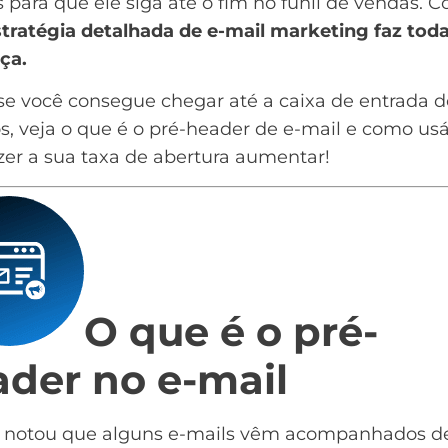
 para que ele siga até o fim no funil de vendas. C
tratégia detalhada de e-mail marketing faz tod
ça.
se você consegue chegar até a caixa de entrada d
s, veja o que é o pré-header de e-mail e como usá
zer a sua taxa de abertura aumentar!
O que é o pré-
ader no e-mail
á notou que alguns e-mails vêm acompanhados 