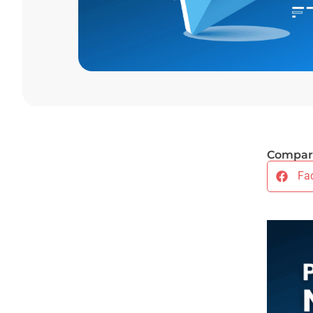
Compart
Fa