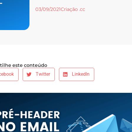
03/09/2021
Criação .cc
ilhe este conteúdo
cebook
Twitter
LinkedIn