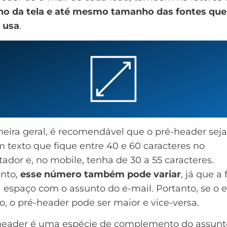
o da tela e até mesmo tamanho das fontes que
 usa
.
ira geral, é recomendável que o pré-header seja
texto que fique entre 40 e 60 caracteres no
dor e, no mobile, tenha de 30 a 55 caracteres.
anto,
esse número também pode variar
, já que a 
 espaço com o assunto do e-mail. Portanto, se o 
to, o pré-header pode ser maior e vice-versa.
header é uma espécie de complemento do assunt