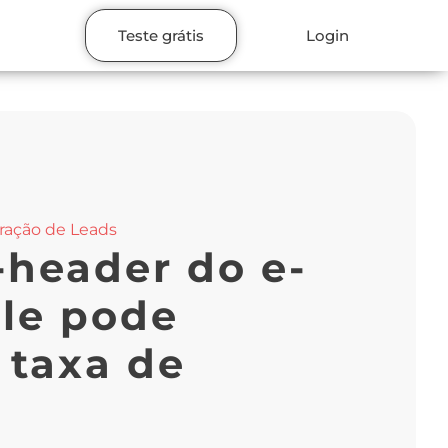
Teste grátis
Login
ração de Leads
-header do e-
ele pode
 taxa de