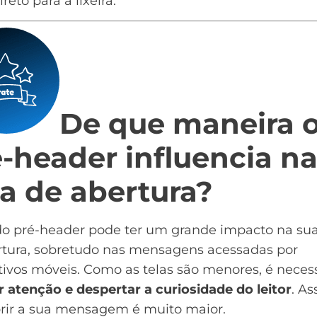
reto para a lixeira.
De que maneira 
-header influencia n
a de abertura?
do pré-header pode ter um grande impacto na sua
rtura, sobretudo nas mensagens acessadas por
tivos móveis. Como as telas são menores, é neces
 atenção e despertar a curiosidade do leitor
. As
brir a sua mensagem é muito maior.