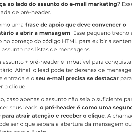
ça ao lado do assunto do
e-mail marketing
? Ess
ada de pré-header.
como uma
frase de apoio que deve convencer o
atário a abrir a mensagem
. Esse pequeno trecho 
do no começo do código HTML para exibir a senten
 assunto nas listas de mensagens.
 assunto + pré-header é imbatível para conquista
tário. Afinal, o lead pode ter dezenas de mensag
e entrada e o
seu e-mail precisa se destacar
para
 o clique.
o, caso apenas o assunto não seja o suficiente pa
cer seus
leads
,
o pré-header é como uma segun
para atrair atenção e receber o clique
. A chama
pode ser o que separa a abertura da mensagem ou