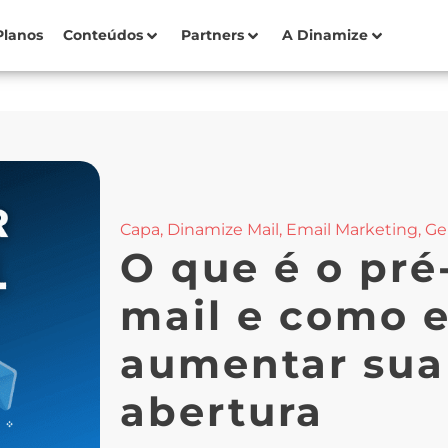
Planos
Conteúdos
Partners
A Dinamize
Capa
,
Dinamize Mail
,
Email Marketing
,
Ge
O que é o pré
mail e como 
aumentar sua
abertura