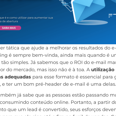
r tática que ajude a melhorar os resultados do e
ing é sempre bem-vinda, ainda mais quando é 
a tão simples. Já sabemos que o
ROI do e-mail ma
ior do mercado
, mas isso não é à toa. A
utilização
as adequadas
para esse formato é essencial para 
, e ter um bom pré-header de e-mail é uma delas
ambém já sabe que as pessoas estão passando m
consumindo conteúdo online. Portanto, a partir d
o que um lead é convertido, seus esforços deve