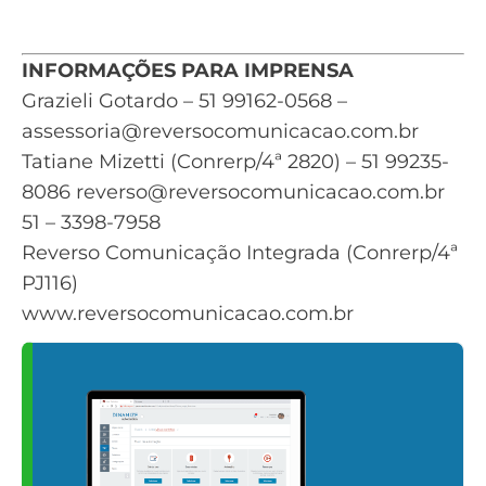
INFORMAÇÕES PARA IMPRENSA
Grazieli Gotardo – 51 99162-0568 –
assessoria@reversocomunicacao.com.br
Tatiane Mizetti (Conrerp/4ª 2820) – 51 99235-
8086
reverso@reversocomunicacao.com.br
51 – 3398-7958
Reverso Comunicação Integrada (Conrerp/4ª
PJ116)
www.reversocomunicacao.com.br