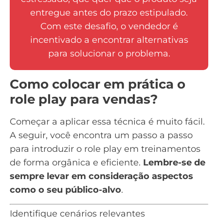
entregue antes do prazo estipulado.
Com este desafio, o vendedor é
incentivado a encontrar alternativas
para solucionar o problema.
Como colocar em prática o
role play para vendas?
Começar a aplicar essa técnica é muito fácil.
A seguir, você encontra um passo a passo
para introduzir o role play em treinamentos
de forma orgânica e eficiente.
Lembre-se de
sempre levar em consideração aspectos
como o seu
público-alvo
.
Identifique cenários relevantes