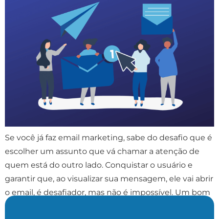
Se você já faz email marketing, sabe do desafio que é
escolher um assunto que vá chamar a atenção de
quem está do outro lado. Conquistar o usuário e
garantir que, ao visualizar sua mensagem, ele vai abrir
o email, é desafiador, mas não é impossível. Um bom
assunto é fundamental para garantir que a […]