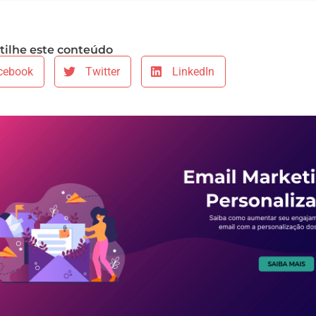
ilhe este conteúdo
cebook
Twitter
LinkedIn