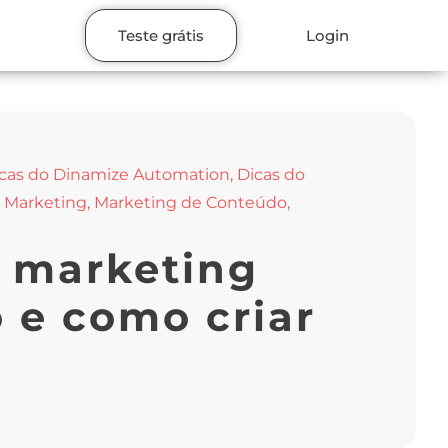
Teste grátis
Login
cas do Dinamize Automation
,
Dicas do
 Marketing
,
Marketing de Conteúdo
,
l marketing
 e como criar