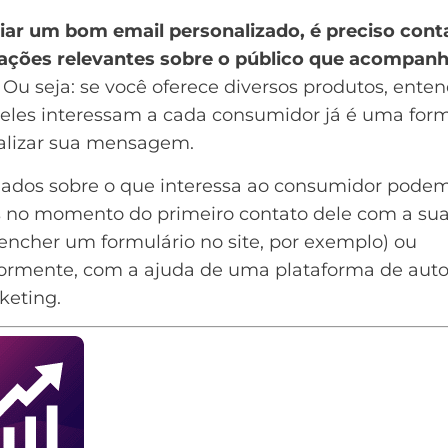
riar um bom email personalizado, é preciso con
ações relevantes sobre o público que acompanh
. Ou seja: se você oferece diversos produtos, ente
deles interessam a cada consumidor já é uma for
alizar sua mensagem.
dados sobre o que interessa ao consumidor podem
s no momento do primeiro contato dele com a su
encher um formulário no site, por exemplo) ou
iormente, com a ajuda de uma
plataforma de au
keting
.