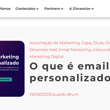
Planos
Conteúdos
Partners
A Dinamize
Automação de Marketing
,
Capa
,
Dicas
,
Di
Dinamize Mail
,
Email Marketing
,
Inbound
Marketing Digital
O que é emai
personalizado
19/03/2021
Eduardo Brum