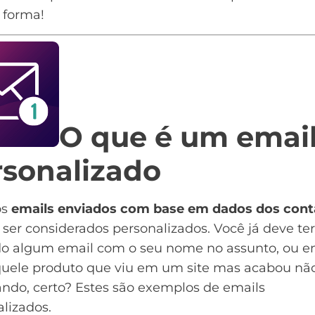
 forma!
O que é um emai
rsonalizado
os
emails enviados com base em dados dos cont
er considerados personalizados. Você já deve ter
do algum email com o seu nome no assunto, ou e
uele produto que viu em um site mas acabou nã
ndo, certo? Estes são exemplos de emails
lizados.