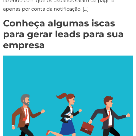
fazendo com que os usuários saiam da página
apenas por conta da notificação. […]
Conheça algumas iscas
para gerar leads para sua
empresa