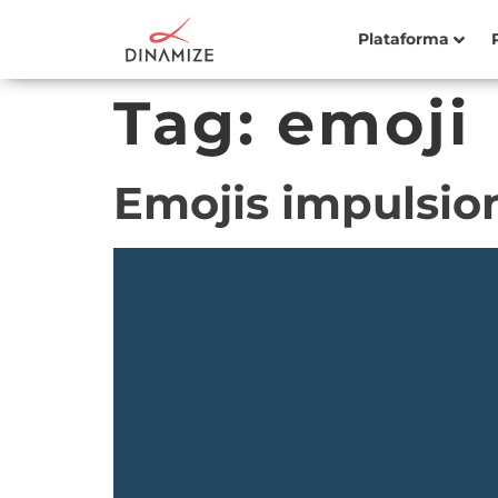
Plataforma
Tag:
emoji
Emojis impulsio