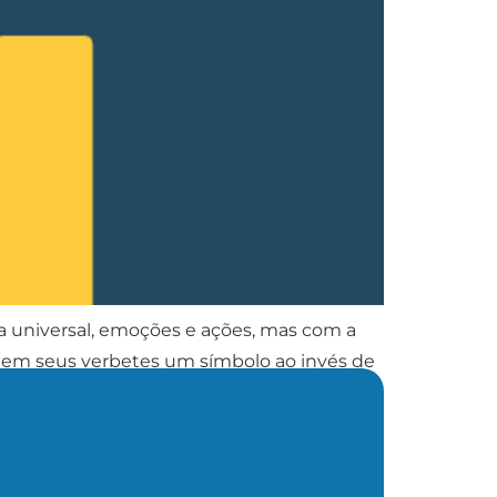
 universal, emoções e ações, mas com a
iu em seus verbetes um símbolo ao invés de