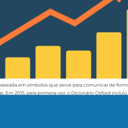
aseada em símbolos que serve para comunicar de forma
s. Em 2015, pela primeira vez, o Dicionário Oxford inclu