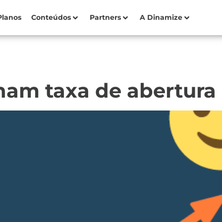
Planos
Conteúdos
Partners
A Dinamize
nam taxa de abertura