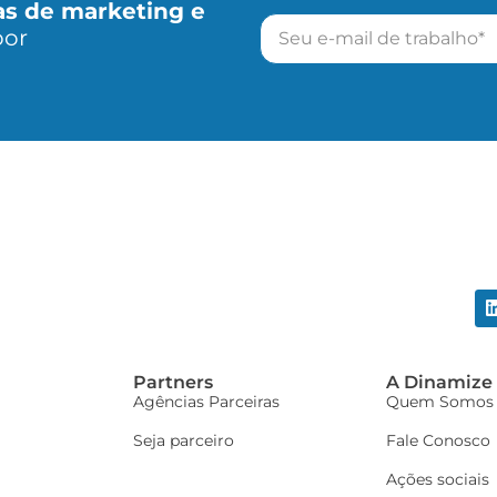
as de marketing e
por
Partners
A Dinamize
Agências Parceiras
Quem Somos
Seja parceiro
Fale Conosco
Ações sociais