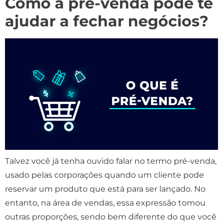
Como a pré-venda pode te
ajudar a fechar negócios?
Talvez você já tenha ouvido falar no termo pré-venda,
usado pelas corporações quando um cliente pode
reservar um produto que está para ser lançado. No
entanto, na área de vendas, essa expressão tomou
outras proporções, sendo bem diferente do que você