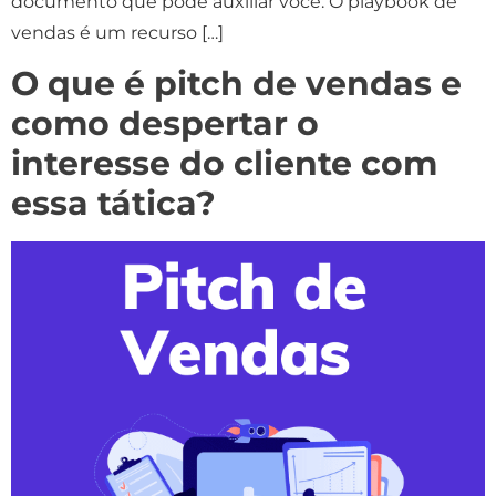
documento que pode auxiliar você. O playbook de
vendas é um recurso […]
O que é pitch de vendas e
como despertar o
interesse do cliente com
essa tática?