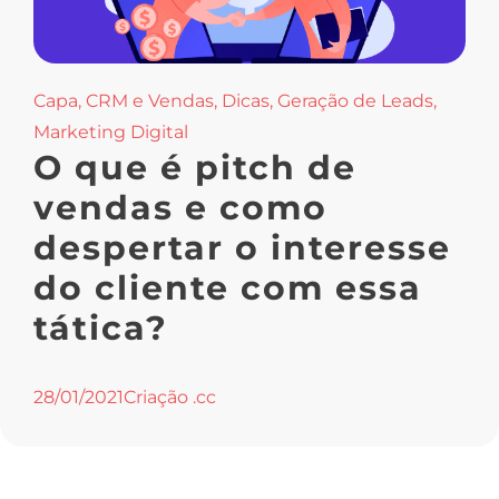
Capa
,
CRM e Vendas
,
Dicas
,
Geração de Leads
,
Marketing Digital
O que é pitch de
vendas e como
despertar o interesse
do cliente com essa
tática?
28/01/2021
Criação .cc