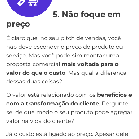
5. Não foque em
preço
É claro que, no seu pitch de vendas, você
não deve esconder o preço do produto ou
serviço. Mas você pode sim montar uma
proposta comercial
mais voltada para o
valor do que o custo
. Mas qual a diferença
dessas duas coisas?
O
valor
está relacionado com os
benefícios e
com a transformação do cliente
. Pergunte-
se: de que modo o seu produto pode agregar
valor na vida do cliente?
Já o custo está ligado ao preço. Apesar dele