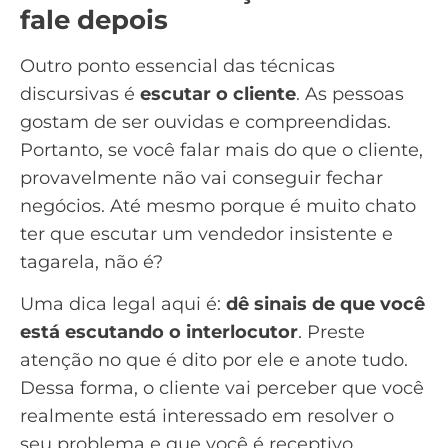
fale depois
Outro ponto essencial das técnicas
discursivas é
escutar o cliente
. As pessoas
gostam de ser ouvidas e compreendidas.
Portanto, se você falar mais do que o cliente,
provavelmente não vai conseguir
fechar
negócios
. Até mesmo porque é muito chato
ter que escutar um vendedor insistente e
tagarela, não é?
Uma dica legal aqui é:
dê sinais de que você
está escutando o interlocutor
. Preste
atenção no que é dito por ele e anote tudo.
Dessa forma, o cliente vai perceber que você
realmente está interessado em resolver o
seu problema e que você é receptivo.