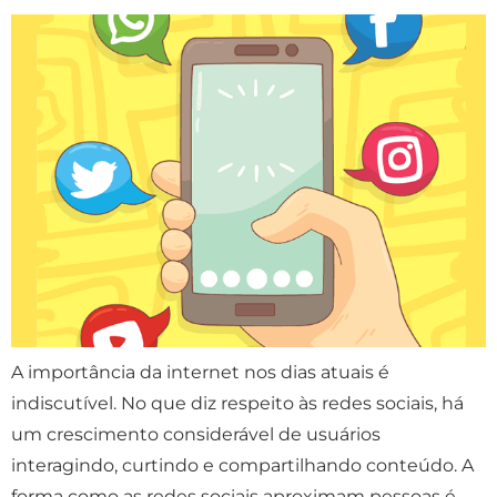
A importância da internet nos dias atuais é
indiscutível. No que diz respeito às redes sociais, há
um crescimento considerável de usuários
interagindo, curtindo e compartilhando conteúdo. A
forma como as redes sociais aproximam pessoas é