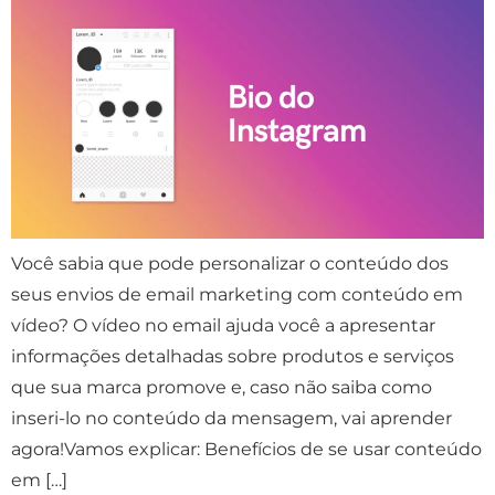
Você sabia que pode personalizar o conteúdo dos
seus envios de email marketing com conteúdo em
vídeo? O vídeo no email ajuda você a apresentar
informações detalhadas sobre produtos e serviços
que sua marca promove e, caso não saiba como
inseri-lo no conteúdo da mensagem, vai aprender
agora!Vamos explicar: Benefícios de se usar conteúdo
em […]