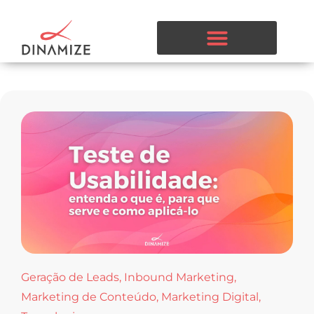
Geração de Leads
,
Inbound Marketing
,
Marketing de Conteúdo
,
Marketing Digital
,