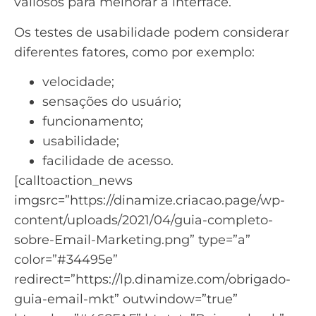
valiosos para melhorar a interface.
Os testes de usabilidade podem considerar
diferentes fatores, como por exemplo:
velocidade;
sensações do usuário;
funcionamento;
usabilidade;
facilidade de acesso.
[calltoaction_news
imgsrc=”https://dinamize.criacao.page/wp-
content/uploads/2021/04/guia-completo-
sobre-Email-Marketing.png” type=”a”
color=”#34495e”
redirect=”https://lp.dinamize.com/obrigado-
guia-email-mkt” outwindow=”true”