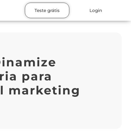
Teste grátis
Login
Dinamize
ria para
l marketing