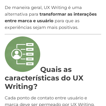
De maneira geral, UX Writing é uma
alternativa para
transformar as interações
entre marca e usuário
para que as
experiências sejam mais positivas.
Quais as
características do UX
Writing?
Cada ponto de contato entre usuário e
marca deve ser permeado por UX Writing.