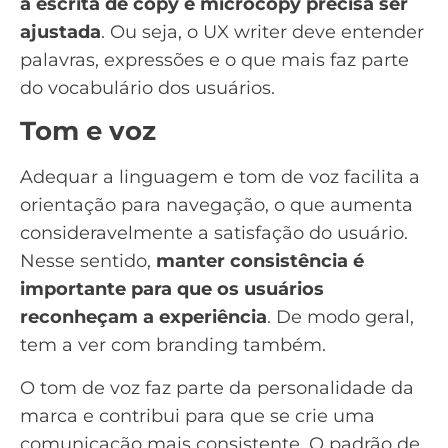
a escrita de copy e microcopy precisa ser
ajustada
. Ou seja, o UX writer deve entender
palavras, expressões e o que mais faz parte
do vocabulário dos usuários.
Tom e voz
Adequar a linguagem e tom de voz facilita a
orientação para navegação, o que aumenta
consideravelmente a satisfação do usuário.
Nesse sentido,
manter consistência é
importante para que os usuários
reconheçam a experiência
. De modo geral,
tem a ver com
branding
também.
O tom de voz faz parte da personalidade da
marca e contribui para que se crie uma
comunicação mais consistente. O padrão de