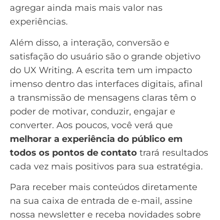
agregar ainda mais mais valor nas
experiências.
Além disso, a interação, conversão e
satisfação do usuário são o grande objetivo
do UX Writing. A escrita tem um impacto
imenso dentro das interfaces digitais, afinal
a transmissão de mensagens claras têm o
poder de motivar, conduzir, engajar e
converter. Aos poucos, você verá que
melhorar a experiência do público em
todos os pontos de contato
trará resultados
cada vez mais positivos para sua estratégia.
Para receber mais conteúdos diretamente
na sua caixa de entrada de e-mail,
assine
nossa newsletter
e receba novidades sobre