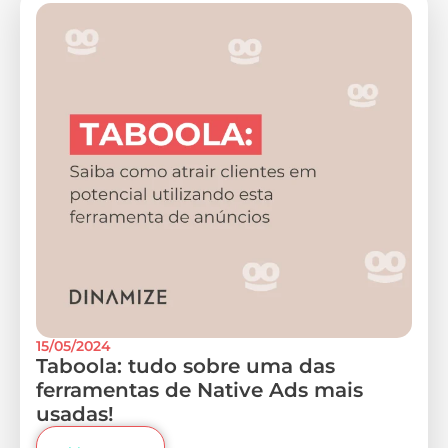
15/05/2024
Taboola: tudo sobre uma das
ferramentas de Native Ads mais
usadas!