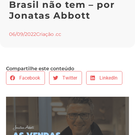
Brasil não tem – por
Jonatas Abbott
06/09/2022
Criação .cc
Compartilhe este conteúdo
Facebook
Twitter
LinkedIn