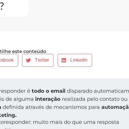
ilhe este conteúdo
cebook
Twitter
LinkedIn
responder é
todo o email
disparado automaticam
is de alguma
interação
realizada pelo contato ou
a
definida através de mecanismos para
automaçã
eting
.