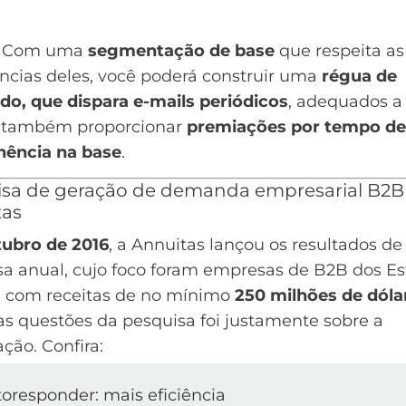
 Com uma
segmentação de base
que respeita as
ncias deles, você poderá construir uma
régua de
do, que
dispara e-mails
periódicos
, adequados a
 e também proporcionar
premiações por tempo de
ência na base
.
sa de geração de demanda empresarial B2B
tas
ubro de 2016
, a Annuitas lançou os resultados d
sa anual
, cujo foco foram empresas de B2B dos E
, com receitas de no mínimo
250 milhões de dóla
s questões da pesquisa foi justamente sobre a
ção. Confira: