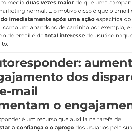
em média
duas vezes maior
do que uma campan
marketing
normal. E o motivo disso é que o email 
ado imediatamente após uma ação
específica do
o, como um
abandono de carrinho
por exemplo, e 
do do email é de
total interesse
do usuário naque
to.
mentam o engajamen
ponder é um recurso que auxilia na tarefa de
star a confiança e o apreço
dos usuários pela su