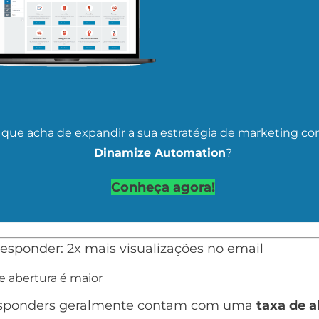
 que acha de expandir a sua estratégia de marketing co
Dinamize Automation
?
Conheça agora!
e abertura é maior
sponders geralmente contam com uma
taxa de a