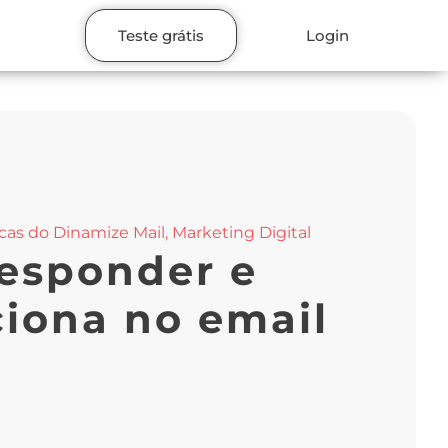
Teste grátis
Login
cas do Dinamize Mail
,
Marketing Digital
responder e
ciona no email