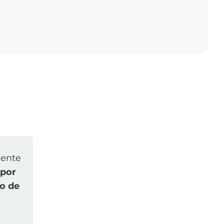
ente
por
o de