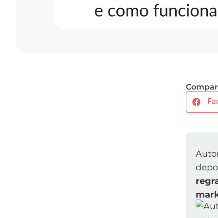
Compart
Fa
Auto
depo
regr
mark