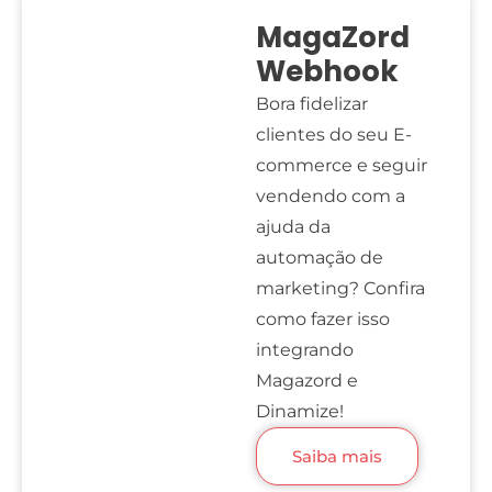
MagaZord
Webhook
Bora fidelizar
clientes do seu E-
commerce e seguir
vendendo com a
ajuda da
automação de
marketing? Confira
como fazer isso
integrando
Magazord e
Dinamize!
Saiba mais