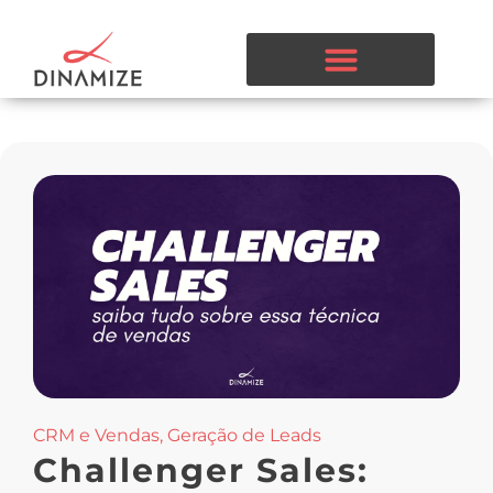
CRM e Vendas
,
Geração de Leads
Challenger Sales: