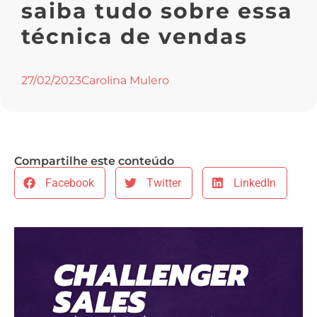
saiba tudo sobre essa
técnica de vendas
27/02/2023
Carolina Mulero
Compartilhe este conteúdo
Facebook
Twitter
LinkedIn