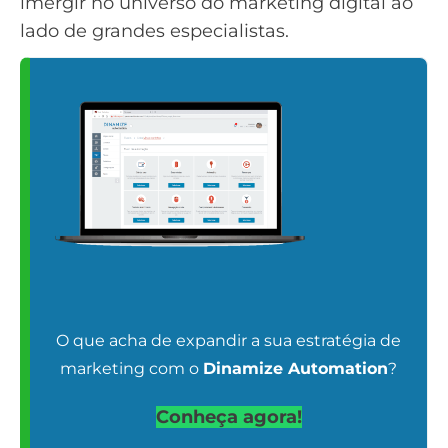
imergir no universo do marketing digital ao
lado de grandes especialistas.
O que acha de expandir a sua estratégia de
marketing com o
Dinamize Automation
?
Conheça agora!