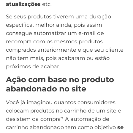
atualizações
etc.
Se seus produtos tiverem uma duração
específica, melhor ainda, pois assim
consegue automatizar um e-mail de
recompra com os mesmos produtos
comprados anteriormente e que seu cliente
não tem mais, pois acabaram ou estão
próximos de acabar.
Ação com base no produto
abandonado no site
Você já imaginou quantos consumidores
colocam produtos no carrinho de um site e
desistem da compra? A
automação de
carrinho abandonado
tem como objetivo
se