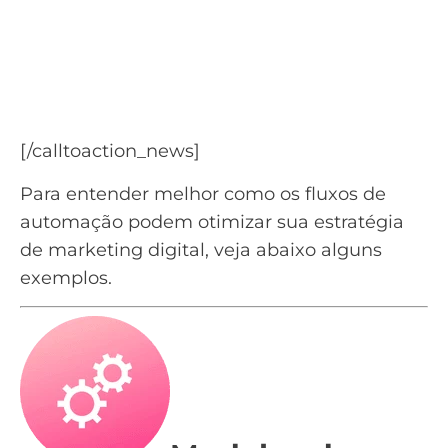
Saiba como usar a nutrição
de leads para gerar novas
vendas
Baixe o ebook Nutrição de Leads
[/calltoaction_news]
Para entender melhor como os fluxos de
automação podem otimizar sua estratégia
de marketing digital, veja abaixo alguns
exemplos.