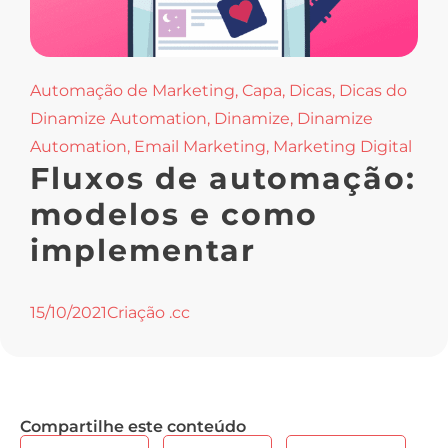
Automação de Marketing
,
Capa
,
Dicas
,
Dicas do
Dinamize Automation
,
Dinamize
,
Dinamize
Automation
,
Email Marketing
,
Marketing Digital
Fluxos de automação:
modelos e como
implementar
15/10/2021
Criação .cc
Compartilhe este conteúdo