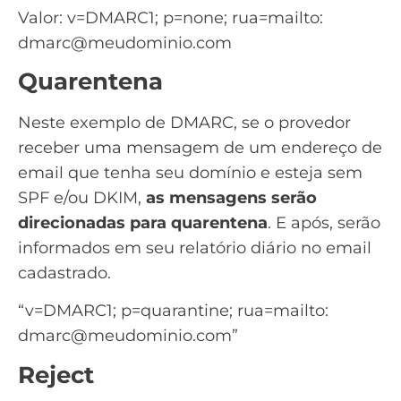
Valor: v=DMARC1; p=none; rua=mailto:
dmarc@meudominio.com
Quarentena
Neste exemplo de DMARC, se o provedor
receber uma mensagem de um endereço de
email que tenha seu domínio e esteja sem
SPF e/ou DKIM,
as mensagens serão
direcionadas para quarentena
. E após, serão
informados em seu relatório diário no email
cadastrado.
“v=DMARC1; p=quarantine; rua=mailto:
dmarc@meudominio.com
”
Reject