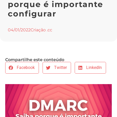
porque é importante
configurar
04/01/2022
Criação .cc
Compartilhe este conteúdo
Facebook
Twitter
LinkedIn