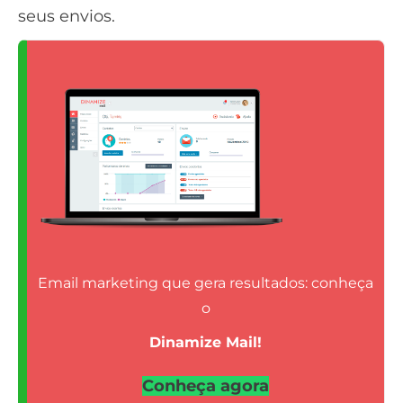
seus envios.
Email marketing que gera resultados: conheça
o
Dinamize Mail!
Conheça agora