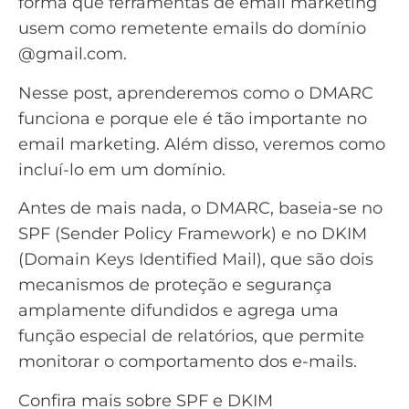
forma que ferramentas de email marketing
usem como remetente emails do domínio
@gmail.com.
Nesse post, aprenderemos como o DMARC
funciona e porque ele é tão importante no
email marketing. Além disso, veremos como
incluí-lo em um domínio.
Antes de mais nada, o DMARC, baseia-se no
SPF (Sender Policy Framework) e no DKIM
(Domain Keys Identified Mail), que são dois
mecanismos de proteção e segurança
amplamente difundidos e agrega uma
função especial de relatórios, que permite
monitorar o comportamento dos e-mails.
Confira mais sobre SPF e DKIM