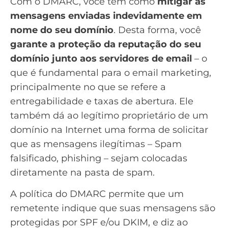
Com o DMARC, você tem como
mitigar as
mensagens enviadas indevidamente em
nome do seu domínio
. Desta forma, você
garante a proteção da reputação do seu
domínio junto aos servidores de email
– o
que é fundamental para o email marketing,
principalmente no que se refere a
entregabilidade e taxas de abertura. Ele
também dá ao legítimo proprietário de um
domínio na Internet uma forma de solicitar
que as mensagens ilegítimas – Spam
falsificado, phishing – sejam colocadas
diretamente na pasta de
spam
.
A política do DMARC permite que um
remetente indique que suas mensagens são
protegidas por SPF e/ou DKIM, e diz ao