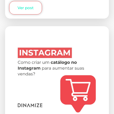
Ver post