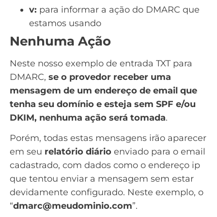
v:
para informar a ação do DMARC que
estamos usando
Nenhuma Ação
Neste nosso exemplo de entrada TXT para
DMARC,
se o provedor receber uma
mensagem de um endereço de email que
tenha seu domínio e esteja sem SPF e/ou
DKIM, nenhuma ação será tomada
.
Porém, todas estas mensagens irão aparecer
em seu
relatório diário
enviado para o email
cadastrado, com dados como o endereço ip
que tentou enviar a mensagem sem estar
devidamente configurado. Neste exemplo, o
“
dmarc@meudominio.com
”.