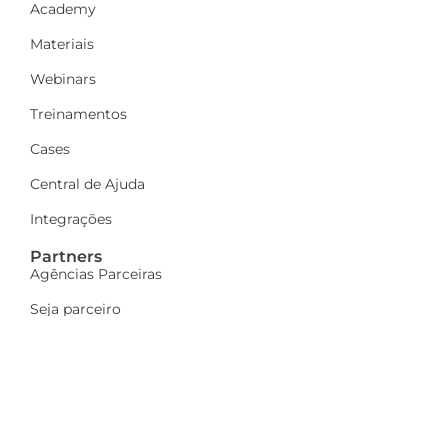
Academy
Materiais
Webinars
Treinamentos
Cases
Central de Ajuda
Integrações
Partners
Agências Parceiras
Seja parceiro
A Dinamize
Quem Somos
Fale Conosco
Ações sociais