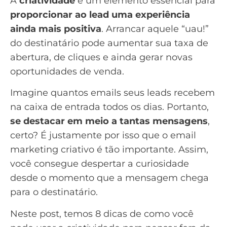
A
criatividade
é um elemento essencial para
proporcionar ao lead uma experiência
ainda mais positiva
. Arrancar aquele “uau!”
do destinatário pode aumentar sua taxa de
abertura, de cliques e ainda gerar novas
oportunidades de venda.
Imagine quantos emails seus
leads
recebem
na caixa de entrada todos os dias. Portanto,
se destacar em meio a tantas mensagens
,
certo? É justamente por isso que o email
marketing criativo é tão importante. Assim,
você consegue despertar a curiosidade
desde o momento que a mensagem chega
para o destinatário.
Neste post, temos 8 dicas de como você