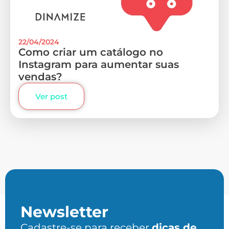
22/04/2024
Como criar um catálogo no
Instagram para aumentar suas
vendas?
Ver post
Newsletter
Cadastre-se para receber
dicas de