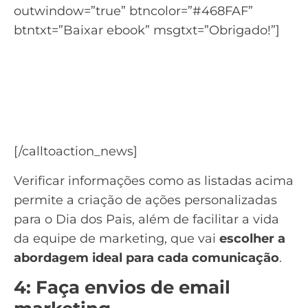
outwindow=”true” btncolor=”#468FAF”
btntxt=”Baixar ebook” msgtxt=”Obrigado!”]
Guia completo da
Segmentação de Contatos
Diferentes formas de segmentar seu
público.
[/calltoaction_news]
Verificar informações como as listadas acima
permite a criação de ações personalizadas
para o Dia dos Pais, além de facilitar a vida
da equipe de marketing, que vai
escolher a
abordagem ideal para cada comunicação
.
4: Faça envios de email