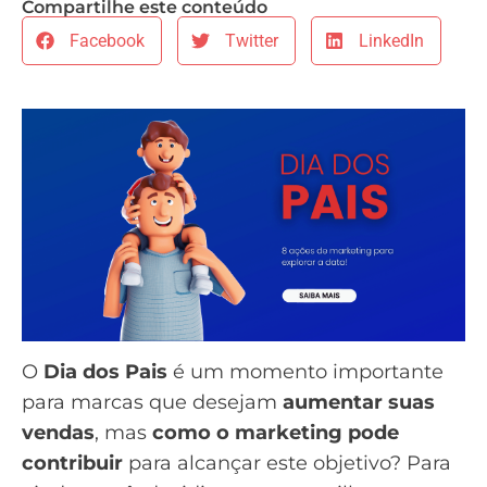
Compartilhe este conteúdo
Facebook
Twitter
LinkedIn
O
Dia dos Pais
é um momento importante
para marcas que desejam
aumentar suas
vendas
, mas
como o marketing pode
contribuir
para alcançar este objetivo? Para