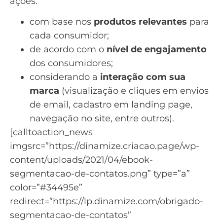
ações:
com base nos
produtos relevantes
para
cada consumidor;
de acordo com o
nível de engajamento
dos consumidores;
considerando a
interação com sua
marca
(visualização e cliques em envios
de email, cadastro em
landing page
,
navegação no site, entre outros).
[calltoaction_news
imgsrc=”https://dinamize.criacao.page/wp-
content/uploads/2021/04/ebook-
segmentacao-de-contatos.png” type=”a”
color=”#34495e”
redirect=”https://lp.dinamize.com/obrigado-
segmentacao-de-contatos”