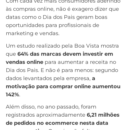
Com cada vez mais consumidores aderindo
às compras online, não é exagero dizer que
datas como o Dia dos Pais geram boas
oportunidades para profissionais de
marketing e vendas.
Um
estudo realizado pela Boa Vista
mostra
que
64% das marcas devem investir em
vendas online
para aumentar a receita no
Dia dos Pais. E não é para menos: segundo
dados levantados pela empresa,
a
motivação para comprar online aumentou
142%
.
Além disso,
no ano passado
, foram
registrados aproximadamente
6,21 milhões
de pedidos no ecommerce nesta data