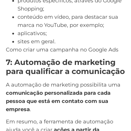
produtos específicos, através do
Google
Shopping
;
conteúdo em vídeo, para destacar sua
marca no YouTube, por exemplo;
aplicativos;
sites em geral.
Como criar uma campanha no Google Ads
7: Automação de marketing
para qualificar a comunicação
A automação de marketing possibilita uma
comunicação personalizada para cada
pessoa que está em contato com sua
empresa
.
Em resumo, a ferramenta de automação
ajuda você a criar
ações a partir da