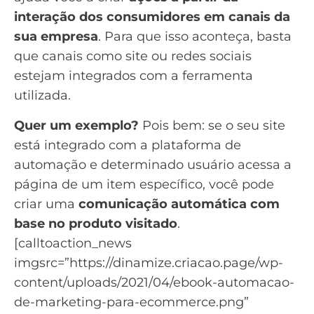
interação dos consumidores em canais da
sua empresa
. Para que isso aconteça, basta
que canais como site ou redes sociais
estejam integrados com a ferramenta
utilizada.
Quer um exemplo?
Pois bem: se o seu site
está integrado com a plataforma de
automação e determinado usuário acessa a
página de um item específico, você pode
criar uma
comunicação automática com
base no
produto visitado
.
[calltoaction_news
imgsrc=”https://dinamize.criacao.page/wp-
content/uploads/2021/04/ebook-automacao-
de-marketing-para-ecommerce.png”