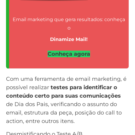
Email marketing que gera resultados: conheça
o
Dinamize Mail!
Conheça agora
Com uma
ferramenta de email marketing
, é
possível realizar
testes para identificar o
conteúdo certo para suas comunicações
de Dia dos Pais, verificando o assunto do
email, estrutura da peça, posição do
call to
action
, entre outros itens.
Desmistificando o Teste A/B