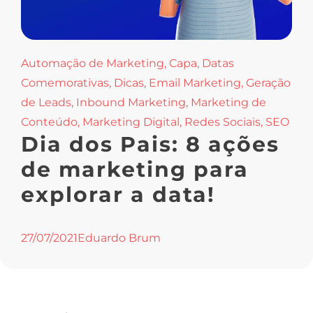
Automação de Marketing
,
Capa
,
Datas
Comemorativas
,
Dicas
,
Email Marketing
,
Geração
de Leads
,
Inbound Marketing
,
Marketing de
Conteúdo
,
Marketing Digital
,
Redes Sociais
,
SEO
Dia dos Pais: 8 ações
de marketing para
explorar a data!
27/07/2021
Eduardo Brum