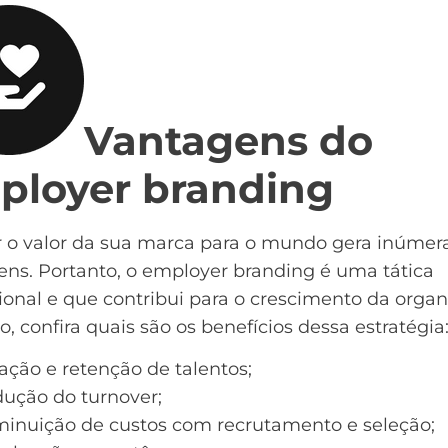
Vantagens do
ployer branding
r o valor da sua marca para o mundo gera inúmer
ens. Portanto, o employer branding é uma tática
onal e que contribui para o crescimento da organ
so, confira quais são os benefícios dessa estratégia
ração e retenção de talentos;
dução do turnover;
minuição de custos com recrutamento e seleção;