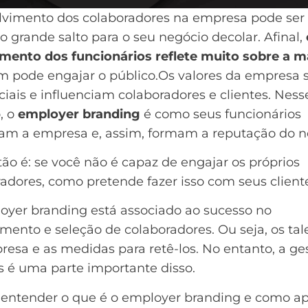
lvimento dos colaboradores na empresa pode ser
o grande salto para o seu negócio decolar. Afinal,
mento dos funcionários reflete muito sobre a m
 pode engajar o público.Os valores da empresa 
ciais e influenciam colaboradores e clientes. Ness
, o
employer branding
é como seus funcionários
am a empresa e, assim, formam a reputação do n
ão é: se você não é capaz de engajar os próprios
adores, como pretende fazer isso com seus client
oyer branding está associado ao sucesso no
mento e seleção de colaboradores. Ou seja, os tal
esa e as medidas para retê-los. No entanto, a ge
s é uma parte importante disso.
entender o que é o employer branding e como apl