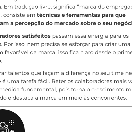
a. Em tradução livre, significa “marca do emprega
a, consiste em
técnicas e ferramentas para que
am a percepção do mercado sobre o seu negóc
radores satisfeitos
passam essa energia para os
s. Por isso, nem precisa se esforçar para criar uma
favorável da marca, isso fica claro desde o prime
.
rar talentos que façam a diferença no seu time n
é uma tarefa fácil. Reter os colaboradores mais v
medida fundamental, pois torna o crescimento m
ado e destaca a marca em meio às concorrentes.