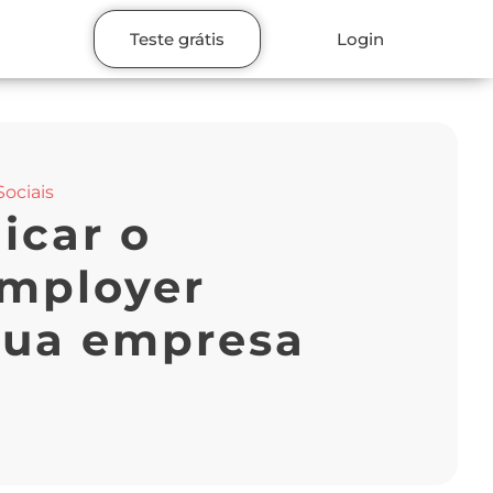
Teste grátis
Login
ociais
icar o
Employer
sua empresa