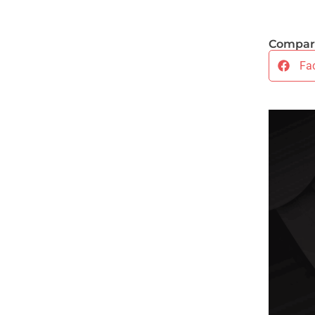
Compart
Fa