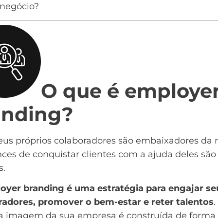
 negócio?
O que é employe
anding?
seus próprios colaboradores são embaixadores da 
ces de conquistar clientes com a ajuda deles são
s.
oyer branding é uma estratégia para engajar se
radores, promover o bem-estar e reter talentos
a imagem da sua empresa é construída de forma