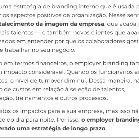
 uma estratégia de
branding
interno que é usada 
r os aspectos positivos da organização. Nesse sent
rtalecimento da imagem da empresa
, que acaba 
 mais talentos — e também novos clientes que ap
ssados em entender por que os colaboradores gos
e trabalhar no seu negócio.
o em termos financeiros, o employer branding t
 impacto considerável. Quando os funcionários e
es, o nível de turnover diminui. Dessa maneira, 
 de custos em relação à seleção de talentos,
ação, treinamentos e outros processos.
itos os impactos para a sua empresa, mas isso n
e do dia para noite. Por isso,
o employer brandin
erado uma estratégia de longo prazo
.