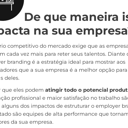
De que maneira i
pacta na sua empresa
rio competitivo do mercado exige que as empresa
m cada vez mais para reter seus talentos. Diante d
r branding é a estratégia ideal para mostrar aos
radores que a sua empresa é a melhor opção para
as deles.
r que eles podem
atingir todo o potencial produt
ação profissional e maior satisfação no trabalho sã
 alguns dos impactos de estruturar o employer br
ltado são equipes de alta performance que torna
ores da sua empresa.