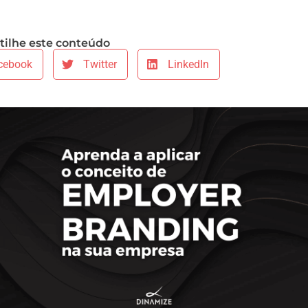
ilhe este conteúdo
cebook
Twitter
LinkedIn