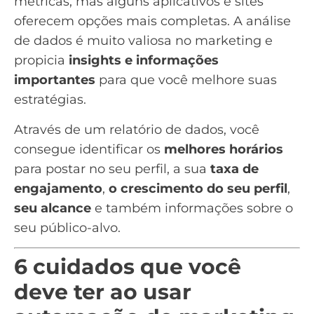
métricas, mas alguns aplicativos e sites
oferecem opções mais completas. A análise
de dados é muito valiosa no marketing e
propicia
insights e informações
importantes
para que você melhore suas
estratégias.
Através de um
relatório de dados
, você
consegue identificar os
melhores horários
para postar no seu perfil, a sua
taxa de
engajamento
,
o crescimento do seu perfil
,
seu alcance
e também informações sobre o
seu
público-alvo.
6 cuidados que você
deve ter ao usar