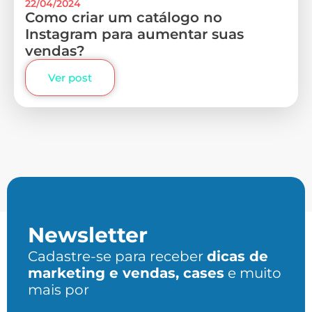
22/04/2024
Como criar um catálogo no
Instagram para aumentar suas
vendas?
Ver post
Newsletter
Cadastre-se para receber
dicas de
marketing e vendas, cases
e muito
mais por