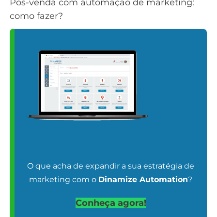
Pós-venda com automação de marketing:
como fazer?
O que acha de expandir a sua estratégia de
marketing com o
Dinamize Automation
?
Conheça agora!