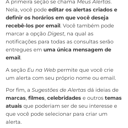
A primeira seção se chama
Meus Alertas
.
Nela, você pode
editar os alertas criados e
definir os horários em que você deseja
recebê-los por email
. Você também pode
marcar a opção
Digest
, na qual as
notificações para todas as consultas serão
entregues em
uma única mensagem de
email
.
A seção
Eu na Web
permite que você crie
um alerta com seu próprio nome ou email.
Por fim, a
Sugestões de Alertas
dá ideias de
marcas
,
filmes
,
celebridades
e outros
temas
atuais
que poderiam ser de seu interesse e
que você pode selecionar para criar um
alerta.