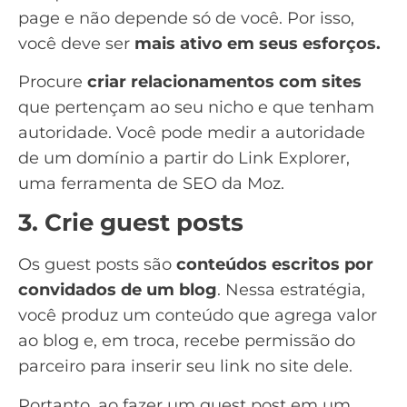
page e não depende só de você. Por isso,
você deve ser
mais ativo em seus esforços.
Procure
criar relacionamentos com sites
que pertençam ao seu nicho e que tenham
autoridade. Você pode medir a autoridade
de um domínio a partir do
Link Explorer
,
uma ferramenta de SEO da
Moz.
3. Crie guest posts
Os
guest posts
são
conteúdos escritos por
convidados de um blog
. Nessa estratégia,
você produz um conteúdo que agrega valor
ao blog e, em troca, recebe permissão do
parceiro para inserir seu link no site dele.
Portanto, ao fazer um guest post em um