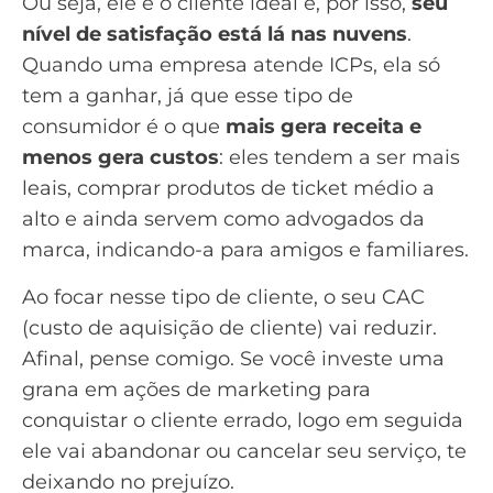
Ou seja, ele é o cliente ideal e, por isso,
seu
nível de satisfação está lá nas nuvens
.
Quando uma empresa atende ICPs, ela só
tem a ganhar, já que esse tipo de
consumidor é o que
mais gera receita e
menos gera custos
: eles tendem a ser mais
leais, comprar produtos de
ticket médio
a
alto e ainda servem como advogados da
marca, indicando-a para amigos e familiares.
Ao focar nesse tipo de cliente, o seu
CAC
(custo de aquisição de cliente)
vai reduzir.
Afinal, pense comigo. Se você investe uma
grana em ações de marketing para
conquistar o cliente errado, logo em seguida
ele vai abandonar ou cancelar seu serviço, te
deixando no prejuízo.