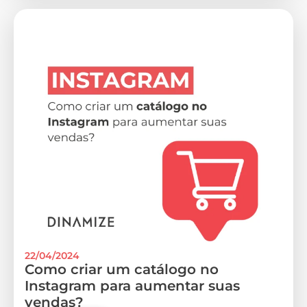
22/04/2024
Como criar um catálogo no
Instagram para aumentar suas
vendas?