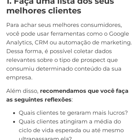
1. Faça uma lista dos seus
melhores clientes
Para achar seus melhores consumidores,
você pode usar ferramentas como o
Google
Analytics
,
CRM
ou
automação de marketing
.
Dessa forma, é possível coletar dados
relevantes sobre o tipo de prospect que
consumiu determinado conteúdo da sua
empresa.
Além disso,
recomendamos que você faça
as seguintes reflexões
:
Quais clientes te geraram mais lucros?
Quais clientes atingiram a média do
ciclo de vida
esperada ou até mesmo
ultrapassaram ela?