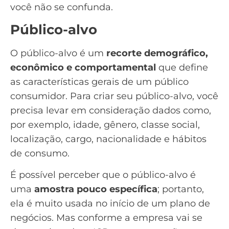
você não se confunda.
Público-alvo
O
público-alvo
é um
recorte demográfico,
econômico e comportamental
que define
as características gerais de um público
consumidor. Para criar seu público-alvo, você
precisa levar em consideração dados como,
por exemplo, idade, gênero, classe social,
localização, cargo, nacionalidade e hábitos
de consumo.
É possível perceber que o público-alvo é
uma
amostra pouco específica
; portanto,
ela é muito usada no início de um
plano de
negócios
. Mas conforme a empresa vai se