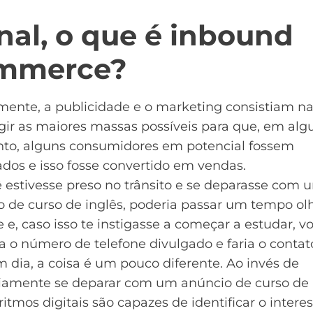
nal, o que é inbound
mmerce?
ente, a publicidade e o marketing consistiam na
gir as maiores massas possíveis para que, em al
o, alguns consumidores em potencial fossem
dos e isso fosse convertido em vendas.
 estivesse preso no trânsito e se deparasse com 
o de curso de inglês, poderia passar um tempo o
e e, caso isso te instigasse a começar a estudar, v
a o número de telefone divulgado e faria o contat
 dia, a coisa é um pouco diferente. Ao invés de
riamente se deparar com um anúncio de curso de i
ritmos digitais são capazes de identificar o intere