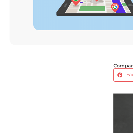
Compart
Fa