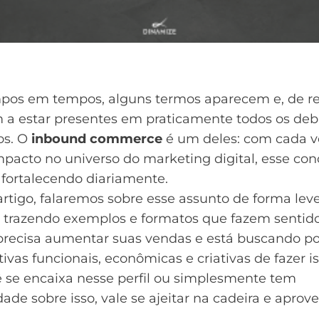
pos em tempos, alguns termos aparecem e, de re
 a estar presentes em praticamente todos os deb
os. O
inbound commerce
é um deles: com cada v
pacto no universo do marketing digital, esse con
 fortalecendo diariamente.
rtigo, falaremos sobre esse assunto de forma lev
, trazendo exemplos e formatos que fazem sentid
recisa aumentar suas vendas e está buscando po
tivas funcionais, econômicas e criativas de fazer is
ê se encaixa nesse perfil ou simplesmente tem
dade sobre isso, vale se ajeitar na cadeira e aprove