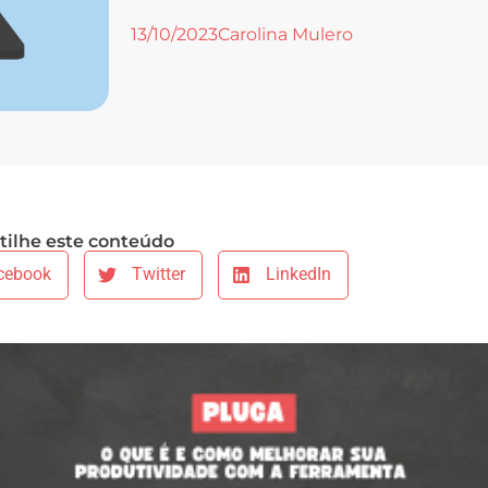
13/10/2023
Carolina Mulero
ilhe este conteúdo
cebook
Twitter
LinkedIn