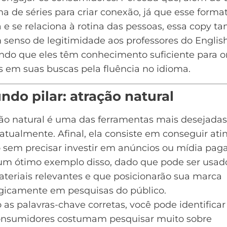
 de séries para criar conexão, já que esse forma
 e se relaciona à rotina das pessoas, essa copy 
 senso de legitimidade aos professores do English
ndo que eles têm conhecimento suficiente para or
 em suas buscas pela fluência no idioma.
ndo pilar: atração natural
ção natural é uma das ferramentas mais desejadas
 atualmente. Afinal, ela consiste em conseguir atin
 sem precisar investir em anúncios ou mídia paga
um ótimo exemplo disso, dado que pode ser usad
ateriais relevantes e que posicionarão sua marca
egicamente em pesquisas do público.
as palavras-chave corretas, você pode identifica
onsumidores costumam pesquisar muito sobre