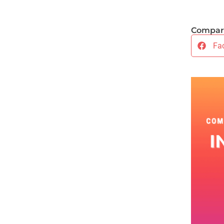
Compart
Fa