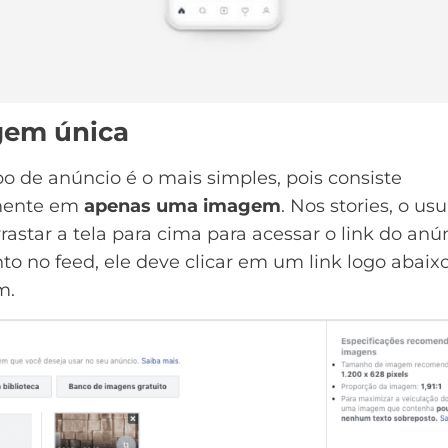
em única
po de anúncio é o mais simples, pois consiste
mente em
apenas uma imagem
. Nos stories, o usu
rastar a tela para cima para acessar o link do anú
o no feed, ele deve clicar em um link logo abaix
m.