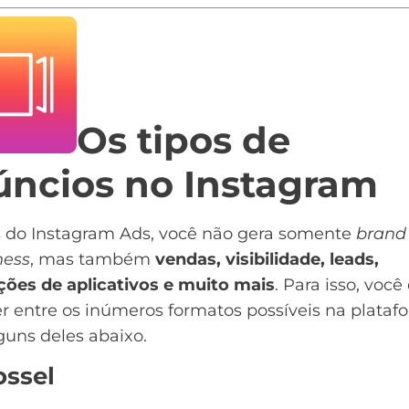
Os tipos de
úncios no Instagram
s do Instagram Ads, você não gera somente
brand
ess
, mas também
vendas, visibilidade, leads,
ções de aplicativos e muito mais
. Para isso, você
r entre os inúmeros formatos possíveis na plataf
guns deles abaixo.
ossel