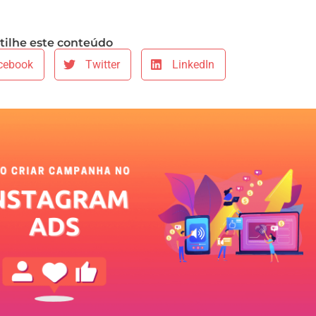
ilhe este conteúdo
cebook
Twitter
LinkedIn