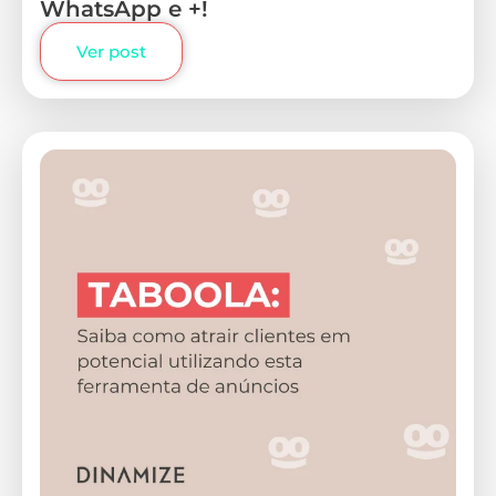
WhatsApp e +!
Ver post