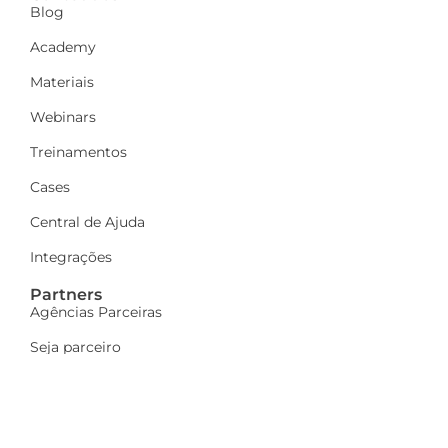
Blog
Academy
Materiais
Webinars
Treinamentos
Cases
Central de Ajuda
Integrações
Partners
Agências Parceiras
Seja parceiro
A Dinamize
Quem Somos
Fale Conosco