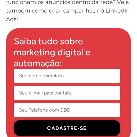
funcionam os anúncios dentro da rede? Veja
também
como criar campanhas no LinkedIn
Ads
!
Saiba tudo sobre
marketing digital e
automação:
CADASTRE-SE