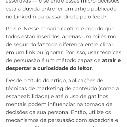
assertivas — e se entre essas micro-decisões
está a dúvida entre ler um artigo publicado
no LinkedIn ou passar direto pelo feed?
Pois é. Nesse cenário caótico e corrido que
todos estão inseridos, apenas um milésimo
de segundo faz toda diferença entre clicar
em um link ou ignorar. Por isso, usar técnicas
de persuasão é um método capaz de
atrair e
despertar a curiosidade do leitor
.
Desde o título do artigo, aplicações de
técnicas de marketing de conteúdo (como a
escaneabilidade) e até o uso de
gatilhos
mentais
podem influenciar na tomada de
decisões da sua persona. Então, utilize os
mecanismos de persuasão com sabedoria e