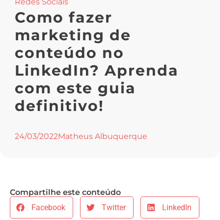
Redes Sociais
Como fazer
marketing de
conteúdo no
LinkedIn? Aprenda
com este guia
definitivo!
24/03/2022
Matheus Albuquerque
Compartilhe este conteúdo
Facebook
Twitter
LinkedIn