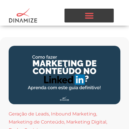
Geração de Leads
,
Inbound Marketing
,
Marketing de Conteúdo
,
Marketing Digital
,