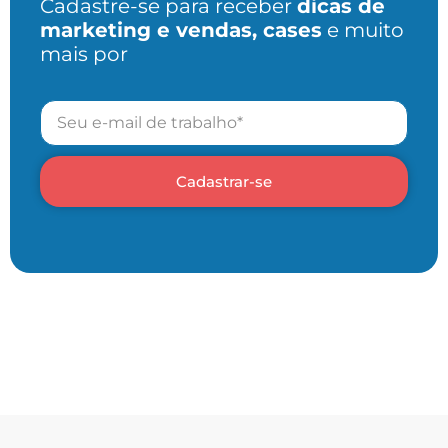
Cadastre-se para receber
dicas de
marketing e vendas, cases
e muito
mais por
Cadastrar-se