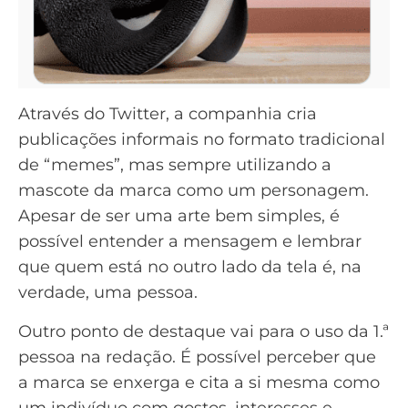
Através do Twitter, a companhia cria
publicações informais no formato tradicional
de “memes”, mas sempre utilizando a
mascote da marca como um personagem.
Apesar de ser uma arte bem simples, é
possível entender a mensagem e lembrar
que quem está no outro lado da tela é, na
verdade, uma pessoa.
Outro ponto de destaque vai para o uso da 1.ª
pessoa na redação. É possível perceber que
a marca se enxerga e cita a si mesma como
um indivíduo com gostos, interesses e