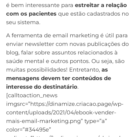
é bem interessante para
estreitar a relação
com os pacientes
que estão cadastrados no
seu sistema.
A
ferramenta de email marketing
é útil para
enviar newsletter com novas publicações do
blog
, falar sobre assuntos relacionados à
saúde mental e outros pontos. Ou seja, são
muitas possibilidades! Entretanto,
as
mensagens devem ter conteúdos de
interesse do destinatário
.
[calltoaction_news
imgsrc=”https://dinamize.criacao.page/wp-
content/uploads/2021/04/ebook-vender-
mais-email-marketing.png” type=”a”
color=”#34495e”