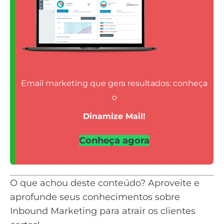
Email marketing que gera resultados: conheça
o
Dinamize Mail!
Conheça agora
O que achou deste conteúdo? Aproveite e
aprofunde seus conhecimentos sobre
Inbound Marketing
para atrair os clientes