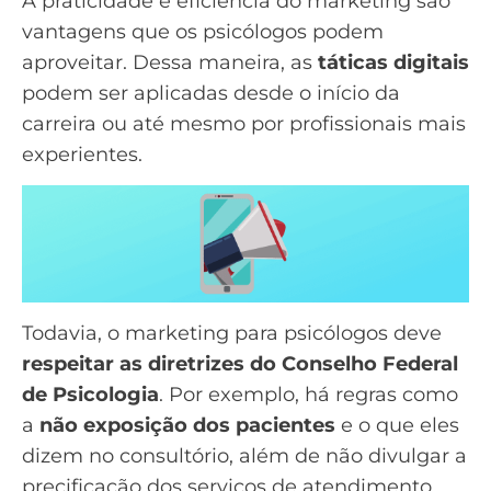
A praticidade e eficiência do marketing são
vantagens que os psicólogos podem
aproveitar. Dessa maneira, as
táticas digitais
podem ser aplicadas desde o início da
carreira ou até mesmo por profissionais mais
experientes.
Todavia, o marketing para psicólogos deve
respeitar as diretrizes do Conselho Federal
de Psicologia
. Por exemplo, há regras como
a
não exposição dos pacientes
e o que eles
dizem no consultório, além de não divulgar a
precificação dos serviços de atendimento.