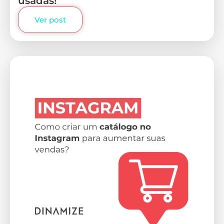
usadas!
Ver post