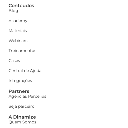
Conteúdos
Blog
Academy
Materiais
Webinars
Treinamentos
Cases
Central de Ajuda
Integrações
Partners
Agências Parceiras
Seja parceiro
A Dinamize
Quem Somos