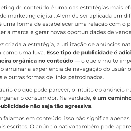
eting de conteúdo
é uma das estratégias mais ef
do marketing digital. Além de ser aplicada em di
 é uma forma de estabelecer uma relação com o pú
cer a marca e
gerar novas oportunidades de vend
 criada a estratégia, a utilização de anúncios nat
a como uma luva.
Esse tipo de publicidade é adi
eira orgânica no conteúdo
— o que é muito imp
ão arruinar a experiência de navegação do usuári
 e outras formas de links patrocinados.
rário do que pode parecer, o intuito do anúncio n
enganar o consumidor. Na verdade,
é um caminho
publicidade não seja tão agressiva
.
 falamos em conteúdo, isso não significa apenas
ais escritos. O anúncio nativo também pode apar