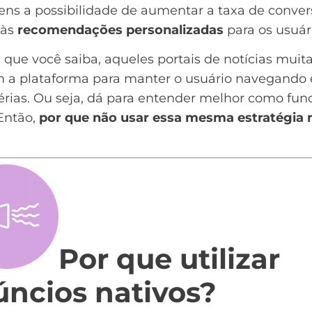
ens a possibilidade de aumentar a
taxa de conve
 às
recomendações personalizadas
para os usuár
 que você saiba, aqueles portais de notícias muit
am a plataforma para manter o usuário navegando 
rias. Ou seja, dá para entender melhor como fun
Então,
por que não usar essa mesma estratégia 
Por que utilizar
úncios nativos?