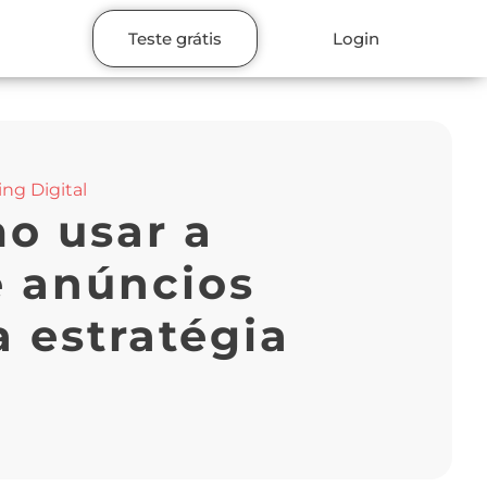
Teste grátis
Login
ng Digital
o usar a
e anúncios
a estratégia