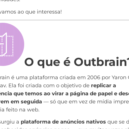
vamos ao que interessa!
O que é Outbrain
rain é uma plataforma criada em 2006 por Yaron 
av. Ela foi criada com o objetivo de
replicar a
ência que temos ao virar a página de papel e des
vem em seguida
— só que em vez de mídia impre
ria feito na web.
surgiu a
plataforma de anúncios nativos
que se d