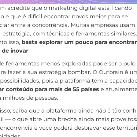
 acredite que o marketing digital está ficando
o e que é difícil encontrar novos meios para se
ciar entre a concorrência. Muitas empresas usam
stratégia, com técnicas e ferramentas similares.
to isso,
basta explorar um pouco para encontra
 de inovar
.
de ferramentas menos exploradas pode ser o pulo
ra fazer a sua estratégia bombar. O Outbrain é u
possibilidades, pois a plataforma tem a capacida
ar conteúdo para mais de 55 países
e atualment
a milhões de pessoas.
sso, saiba que a plataforma ainda não é tão con
il — o que abre uma brecha ainda mais proveitosa
oncorrência e você poderá desbravar esse territór
nidades.