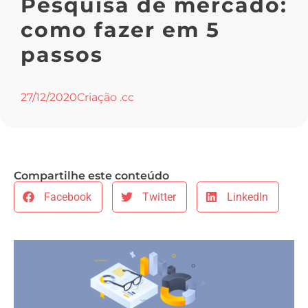
Pesquisa de mercado:
como fazer em 5
passos
27/12/2020
Criação .cc
Compartilhe este conteúdo
Facebook
Twitter
LinkedIn