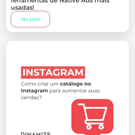
ferramentas de Native Ads mais
usadas!
Ver post