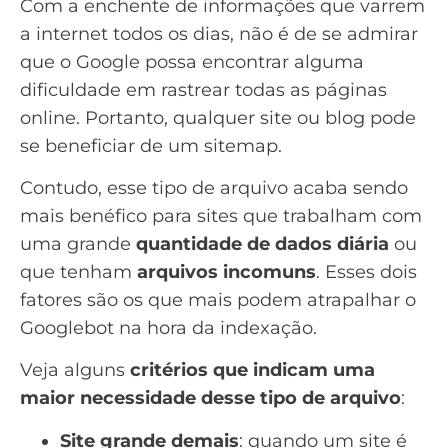
Com a enchente de informações que varrem
a internet todos os dias, não é de se admirar
que o Google possa encontrar alguma
dificuldade em rastrear todas as páginas
online. Portanto, qualquer site ou blog pode
se beneficiar de um sitemap.
Contudo, esse tipo de arquivo acaba sendo
mais benéfico para sites que trabalham com
uma grande
quantidade de dados diária
ou
que tenham
arquivos incomuns
. Esses dois
fatores são os que mais podem atrapalhar o
Googlebot
na hora da indexação.
Veja alguns
critérios que indicam uma
maior necessidade desse tipo de arquivo
:
Site grande demais
: quando um site é