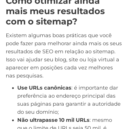
Como otimizar ainda
mais meus resultados
com o sitemap?
Existem algumas boas práticas que você
pode fazer para melhorar ainda mais os seus
resultados de SEO em relação ao sitemap.
Isso vai ajudar seu blog, site ou loja virtual a
aparecer em posições cada vez melhores
nas pesquisas.
Use URLs canônicas
: é importante dar
preferência ao endereço principal das
suas páginas para garantir a autoridade
do seu domínio;
Não ultrapasse 10 mil URLs
: mesmo
que o limite de URLs seja 50 mil, é