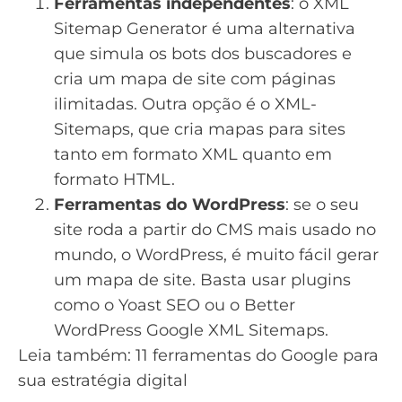
Ferramentas independentes
: o
XML
Sitemap Generator
é uma alternativa
que simula os bots dos buscadores e
cria um mapa de site com páginas
ilimitadas. Outra opção é o
XML-
Sitemaps
, que cria mapas para sites
tanto em formato XML quanto em
formato HTML.
Ferramentas do WordPress
: se o seu
site roda a partir do CMS mais usado no
mundo, o
WordPress
, é muito fácil gerar
um mapa de site. Basta usar plugins
como o
Yoast SEO
ou o
Better
WordPress Google XML Sitemaps
.
Leia também:
11 ferramentas do Google para
sua estratégia digital