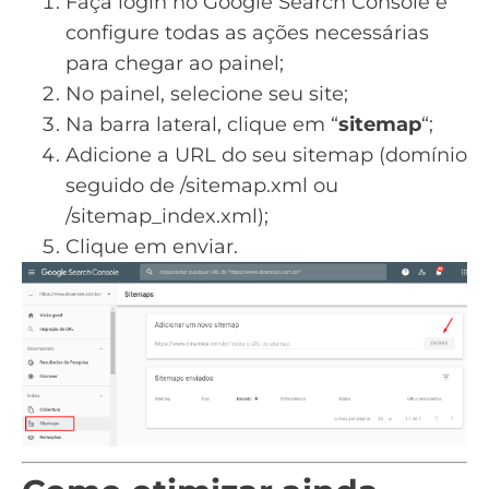
Faça login
no Google Search Console e
configure todas as ações necessárias
para chegar ao painel;
No painel, selecione seu site;
Na barra lateral, clique em “
sitemap
“;
Adicione a URL do seu sitemap (
domínio
seguido de /sitemap.xml ou
/sitemap_index.xml);
Clique em enviar.