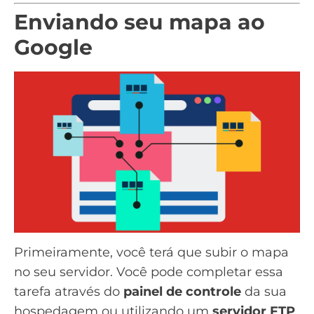
Enviando seu mapa ao
Google
Primeiramente, você terá que subir o mapa
no seu servidor. Você pode completar essa
tarefa através do
painel de controle
da sua
hospedagem
ou utilizando um
servidor FTP
.