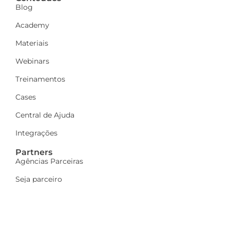
Blog
Academy
Materiais
Webinars
Treinamentos
Cases
Central de Ajuda
Integrações
Partners
Agências Parceiras
Seja parceiro
A Dinamize
Quem Somos
Fale Conosco