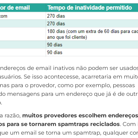
endereços de email inativos não podem ser usado
suários. Se isso acontecesse, acarretaria em muit
mas para o provedor, como por exemplo, pessoas
do mensagens para um endereço que já é de out
.
a razão,
muitos provedores escolhem endereço
dos para se tornarem spamtraps reciclados
. Com 
que um email se torna um spamtrap, qualquer co