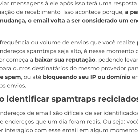
viar mensagens à ele após isso terá uma resposta
mação de recebimento. Isso acontece porque,
a pa
mudança, o email volta a ser considerado um e
frequência ou volume de envios que você realize 
endereços spamtraps seja alto, é nesse momento 
or começa a
baixar sua reputação
, podendo leva
para outros destinatários do mesmo provedor par
de spam
, ou até
bloqueando seu IP ou
domínio
e
os envios.
 identificar spamtraps reciclado
ndereços de email são difíceis de ser identificado
de endereços que um dia foram reais. Ou seja: você
er interagido com esse email em algum momento