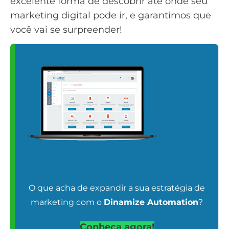
excelente forma de descobrir até onde seu
marketing digital pode ir, e garantimos que
você vai se surpreender!
O que acha de expandir a sua estratégia de
marketing com o
Dinamize Automation
?
Conheça agora!