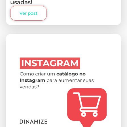
usadas!
Ver post