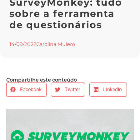
SurveyMonkey: tudo
sobre a ferramenta
de questionários
14/09/2022
Carolina Mulero
Compartilhe este conteúdo
Facebook
Twitter
LinkedIn