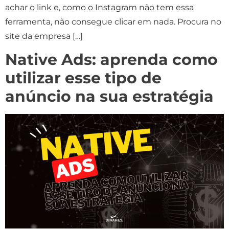
achar o link e, como o Instagram não tem essa
ferramenta, não consegue clicar em nada. Procura no
site da empresa […]
Native Ads: aprenda como
utilizar esse tipo de
anúncio na sua estratégia