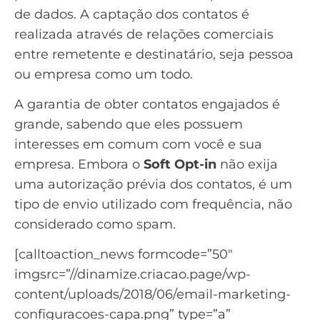
de dados. A captação dos contatos é
realizada através de relações comerciais
entre remetente e destinatário, seja pessoa
ou empresa como um todo.
A garantia de obter contatos engajados é
grande, sabendo que eles possuem
interesses em comum com você e sua
empresa. Embora o
Soft Opt-in
não exija
uma autorização prévia dos contatos, é um
tipo de envio utilizado com frequência, não
considerado como
spam
.
[calltoaction_news formcode=”50″
imgsrc=”//dinamize.criacao.page/wp-
content/uploads/2018/06/email-marketing-
configuracoes-capa.png” type=”a”