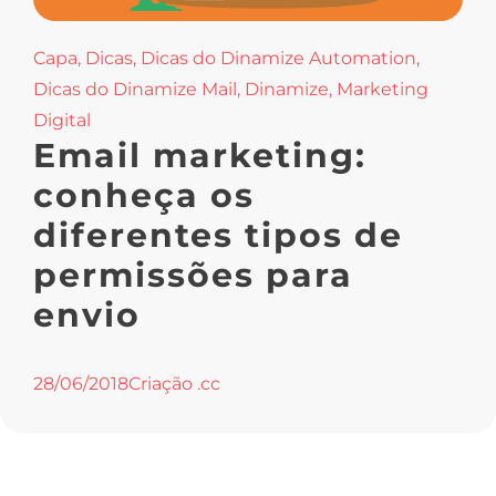
Capa
,
Dicas
,
Dicas do Dinamize Automation
,
Dicas do Dinamize Mail
,
Dinamize
,
Marketing
Digital
Email marketing:
conheça os
diferentes tipos de
permissões para
envio
28/06/2018
Criação .cc