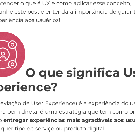
tender o que é UX e como aplicar esse conceito,
nhe este post e entenda a importância de garan
eriência aos usuários!
O que significa U
perience?
eviação de User Experience) é a experiência do us
ma bem direta, é uma estratégia que tem como pr
vo
entregar experiências mais agradáveis aos usu
quer tipo de serviço ou produto digital.