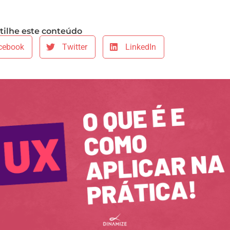
ilhe este conteúdo
cebook
Twitter
LinkedIn