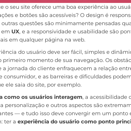
e o seu site oferece uma boa experiência ao usuá
ções e botões são acessíveis? O design é respons
e outras questões são minimamente pensadas qu
e em
UX
, e a responsividade e usabilidade são pon
iais em qualquer página na web.
iência do usuário deve ser fácil, simples e dinâmi
o primeiro momento de sua navegação. Os obstác
 a jornada do cliente enfraquecem a relação entr
 consumidor, e as barreiras e dificuldades podem
 ele saia do site, por exemplo.
a como os usuários interagem
, a acessibilidade 
, a personalização e outros aspectos são extrema
antes — e tudo isso deve convergir em um ponto
 ter a
experiência do usuário como ponto princ