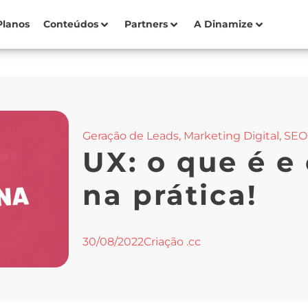
Planos
Conteúdos
Partners
A Dinamize
Geração de Leads
,
Marketing Digital
,
SEO
UX: o que é e
na prática!
30/08/2022
Criação .cc