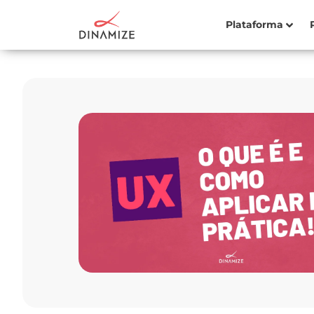
Plataforma