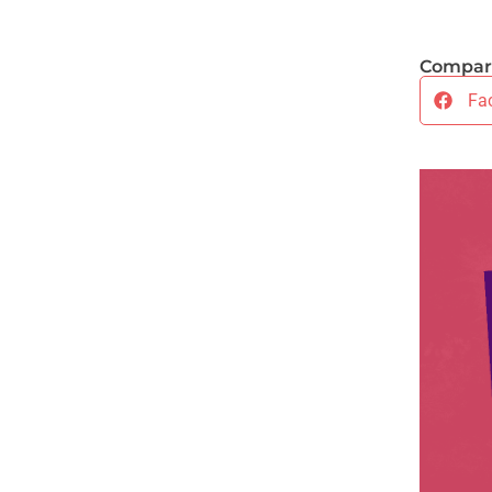
Compart
Fa