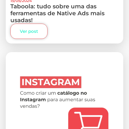
15/05/2024
Taboola: tudo sobre uma das
ferramentas de Native Ads mais
usadas!
Ver post