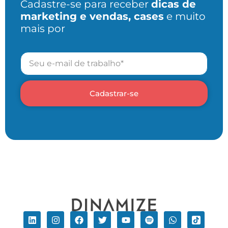
Cadastre-se para receber
dicas de
marketing e vendas, cases
e muito
mais por
Cadastrar-se