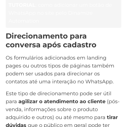
TUTORIAL
: como adicionar um botão de
WhatsApp no site pelo Dinamize
Automation
Direcionamento para
conversa após cadastro
Os formulários adicionados em landing
pages ou outros tipos de páginas também
podem ser usados para direcionar os
contatos até uma interação no WhatsApp.
Este tipo de direcionamento pode ser útil
para
agilizar o atendimento ao cliente
(pós-
venda, informações sobre o produto
adquirido e outros) ou até mesmo para
tirar
dúvidas
que o público em geral pode ter