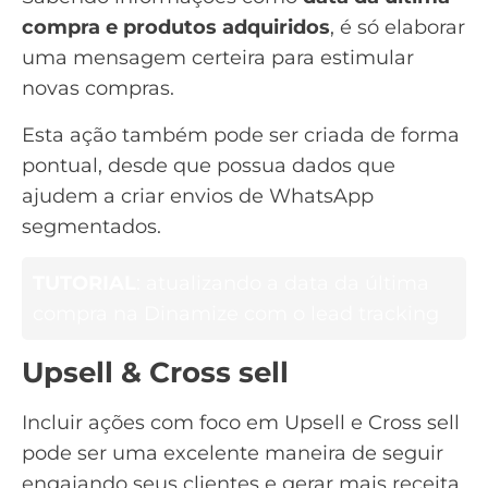
compra e produtos adquiridos
, é só elaborar
uma mensagem certeira para estimular
novas compras.
Esta ação também pode ser criada de forma
pontual, desde que possua dados que
ajudem a criar envios de WhatsApp
segmentados.
TUTORIAL
: atualizando a data da última
compra na Dinamize com o lead tracking
Upsell & Cross sell
Incluir ações com foco em
Upsell e Cross sell
pode ser uma excelente maneira de seguir
engajando seus clientes e gerar mais receita.